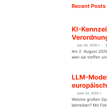
Recent Posts
KI-Kennzei
Verordnung
July 29, 2026
2
Am 2. August 2026
wen sie treffen un
LLM-Modell
europäisch
June 24, 2026
Welche großen Spr
betreiben? Mit Fok