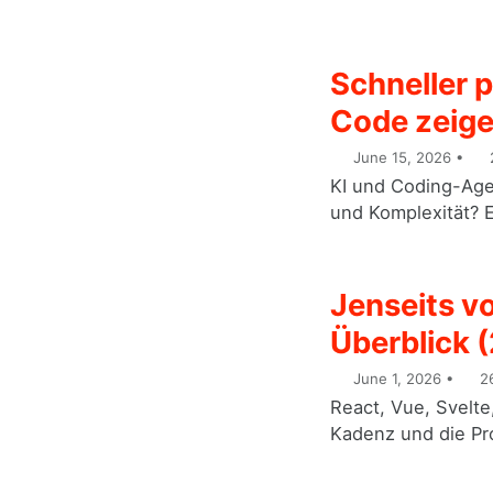
Schneller 
Code zeig
June 15, 2026
KI und Coding-Age
und Komplexität? E
Jenseits v
Überblick 
June 1, 2026
26
React, Vue, Svelte
Kadenz und die Pro