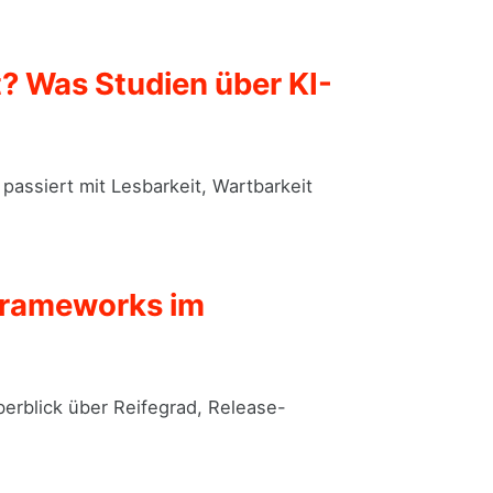
? Was Studien über KI-
assiert mit Lesbarkeit, Wartbarkeit
-Frameworks im
berblick über Reifegrad, Release-