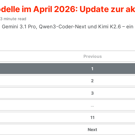
elle im April 2026: Update zur ak
3 minute read
, Gemini 3.1 Pro, Qwen3-Coder-Next und Kimi K2.6 – ein 
Previous
1
2
3
…
11
Next