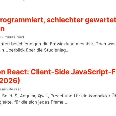
programmiert, schlechter gewartet
en
22 minute read
nten beschleunigen die Entwicklung messbar. Doch was p
in Überblick über die Studienlag...
on React: Client-Side JavaScript
(2026)
 minute read
, SolidJS, Angular, Qwik, Preact und Lit: ein kompakter Ü
jekte, für die sich jedes Frame...