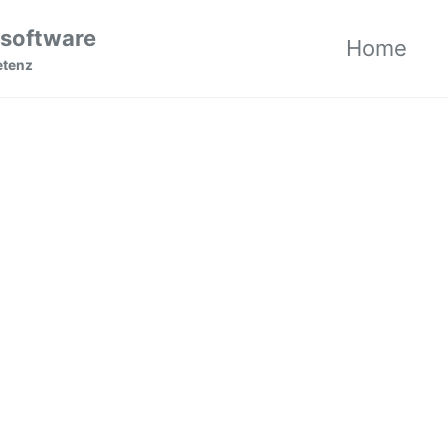
 software
Home
etenz