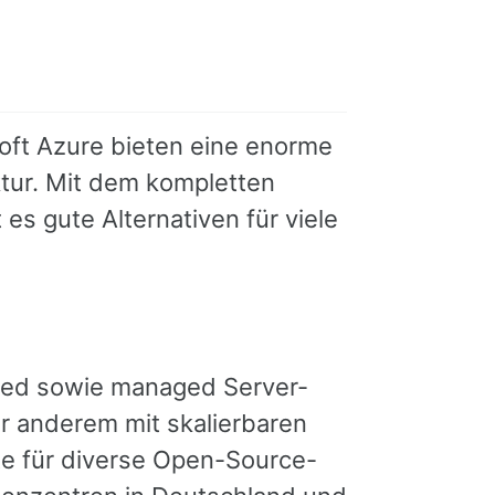
ft Azure bieten eine enorme
ktur. Mit dem kompletten
s gute Alternativen für viele
cated sowie managed Server-
r anderem mit skalierbaren
te für diverse Open-Source-