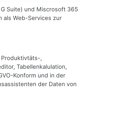
G Suite) und Miscrosoft 365
n als Web-Services zur
 Produktivtäts-,
ditor, Tabellenkalulation,
SGVO-Konform und in der
nsassistenten der Daten von