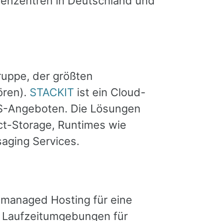
henzentren in Deutschland und
ruppe, der größten
ören).
STACKIT
ist ein Cloud-
aS-Angeboten. Die Lösungen
t-Storage, Runtimes wie
aging Services.
t managed Hosting für eine
t Laufzeitumgebungen für