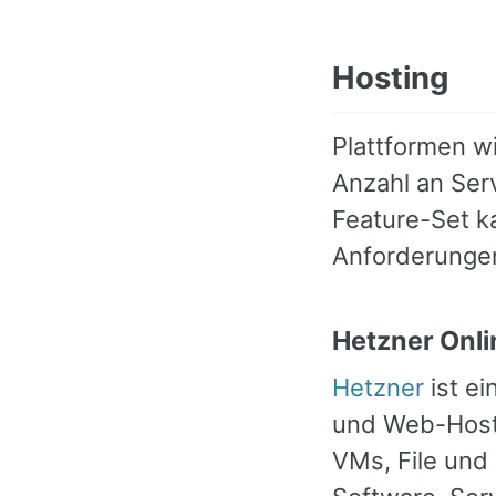
Hosting
Plattformen w
Anzahl an Serv
Feature-Set k
Anforderunge
Hetzner Onli
Hetzner
ist ei
und Web-Hosti
VMs, File und