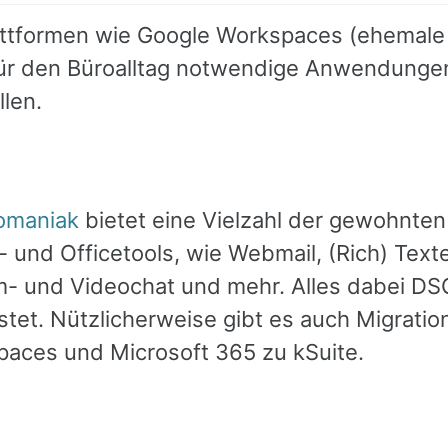
attformen wie Google Workspaces (ehemale 
für den Büroalltag notwendige Anwendunge
len.
fomaniak
bietet eine Vielzahl der gewohnten
- und Officetools, wie Webmail, (Rich) Texte
- und Videochat und mehr. Alles dabei D
tet. Nützlicherweise gibt es auch Migratio
aces und Microsoft 365 zu kSuite.