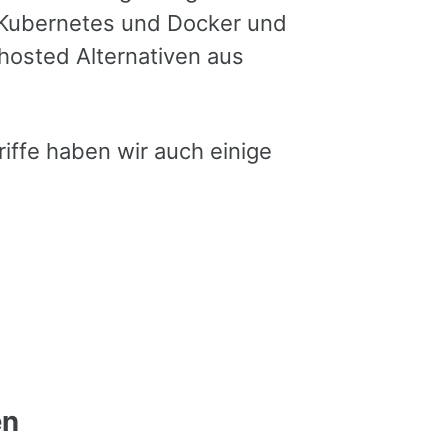
 Kubernetes und Docker und
hosted Alternativen aus
riffe haben wir auch einige
en