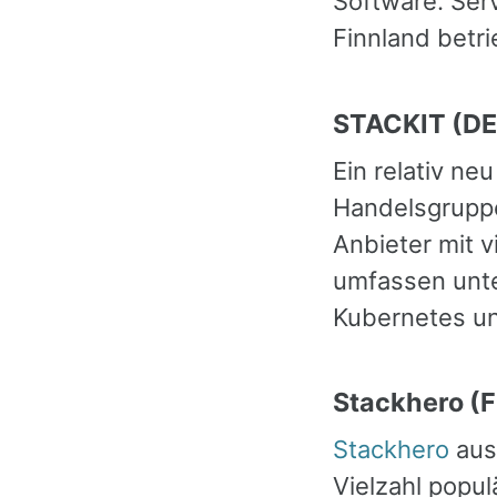
Software. Ser
Finnland betr
STACKIT (DE
Ein relativ n
Handelsgruppe
Anbieter mit 
umfassen unte
Kubernetes un
Stackhero (F
Stackhero
aus 
Vielzahl popu