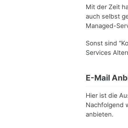
Mit der Zeit h
auch selbst g
Managed-Serv
Sonst sind “Ko
Services Alter
E-Mail Anb
Hier ist die 
Nachfolgend w
anbieten.