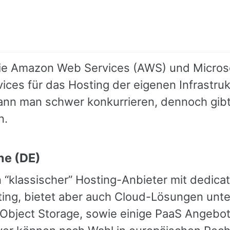
ie Amazon Web Services (AWS) und Microso
ices für das Hosting der eigenen Infrastru
ann man schwer konkurrieren, dennoch gibt e
n.
ne (DE)
n “klassischer” Hosting-Anbieter mit dedi
ng, bietet aber auch Cloud-Lösungen unte
 Object Storage, sowie einige PaaS Angebo