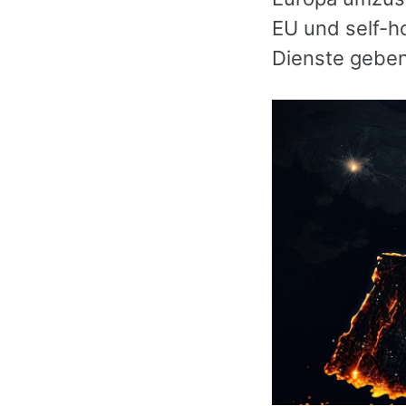
EU und self-h
Dienste geben