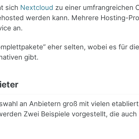
at sich
Nextcloud
zu einer umfrangreichen Of
ehosted werden kann. Mehrere Hosting-Prov
ice an.
mplettpakete” eher selten, wobei es für die
nativen gibt.
ieter
Auswahl an Anbietern groß mit vielen etabli
erden Zwei Beispiele vorgestellt, die a