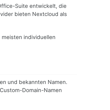
fice-Suite entwickelt, die
ider bieten Nextcloud als
 meisten individuellen
erten und bekannten Namen.
uch Custom-Domain-Namen