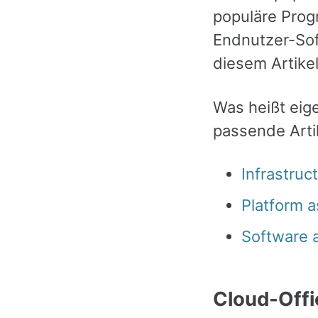
populäre Prog
Endnutzer-Sof
diesem Artike
Was heißt eige
passende Arti
Infrastruc
Platform a
Software 
Cloud-Offi