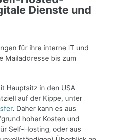
gitale Dienste und
gen für ihre interne IT und
ie Mailaddresse bis zum
t Hauptsitz in den USA
ell auf der Kippe, unter
sfer
. Daher kann es aus
ufgrund hoher Kosten und
für Self-Hosting, oder aus
unvollständigen) Überblick an