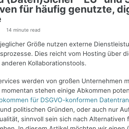
ven für häufig genutzte, di
e
14 minute read
eglicher Größe nutzen externe Dienstleistun
tsprozesse. Dies reicht vom Hosting über d
anderen Kollaborationstools.
Services werden von großen Unternehmen mi
 momentan stehen einige Abkommen potentzi
bkommen für DSGVO-konformen Datentran
und politischen Gründen, oder auch nur A
lität, sinnvoll sein sich nach Alternativen 
hen. In diesem Artikel möchten wir einen (