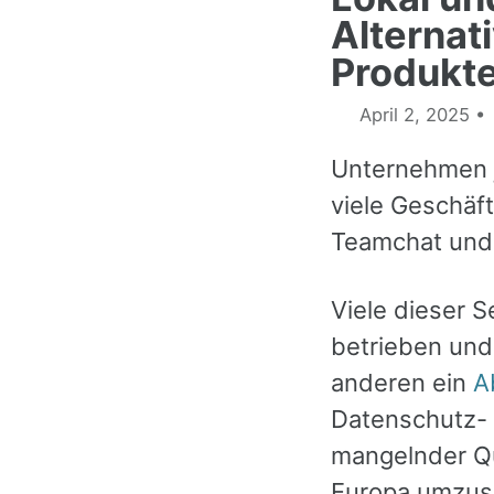
Alternati
Produkt
April 2, 2025
Unternehmen j
viele Geschäf
Teamchat und 
Viele dieser 
betrieben und
anderen ein
A
Datenschutz- 
mangelnder Qua
Europa umzuse