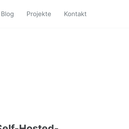
Toggle sea
Blog
Projekte
Kontakt
Self-Hosted-