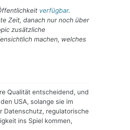
Öffentlichkeit
verfügbar
.
zte Zeit, danach nur noch über
pic zusätzliche
fensichtlich machen, welches
are Qualität entscheidend, und
s den USA, solange sie im
r Datenschutz, regulatorische
gkeit ins Spiel kommen,