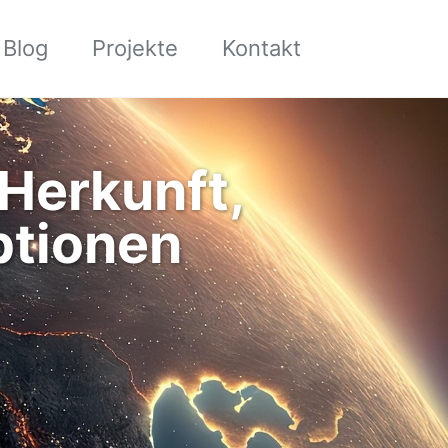
Toggle sea
Blog
Projekte
Kontakt
Herkunft,
ptionen