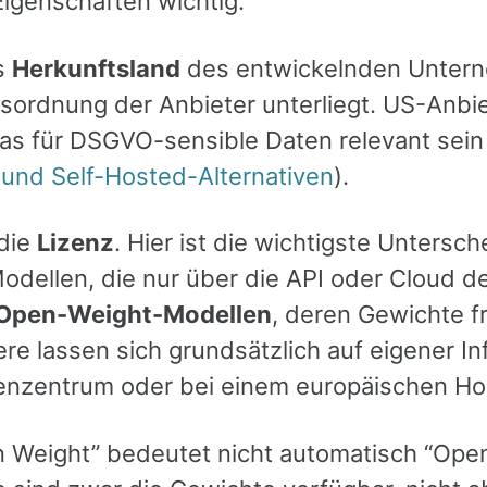
igenschaften wichtig.
s
Herkunftsland
des entwickelnden Untern
sordnung der Anbieter unterliegt. US-Anbie
s für DSGVO-sensible Daten relevant sein
und Self-Hosted-Alternativen
).
die
Lizenz
. Hier ist die wichtigste Untersc
odellen, die nur über die API oder Cloud d
Open-Weight-Modellen
, deren Gewichte f
re lassen sich grundsätzlich auf eigener Inf
nzentrum oder bei einem europäischen Ho
n Weight” bedeutet nicht automatisch “Open