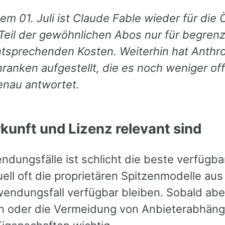
em 01. Juli ist Claude Fable wieder für die 
 Teil der gewöhnlichen Abos nur für begren
ntsprechenden Kosten. Weiterhin hat Anthro
hranken aufgestellt, die es noch weniger of
enau antwortet.
unft und Lizenz relevant sind
ndungsfälle ist schlicht die beste verfügb
tuell oft die proprietären Spitzenmodelle au
wendungsfall verfügbar bleiben. Sobald abe
 oder die Vermeidung von Anbieterabhängi