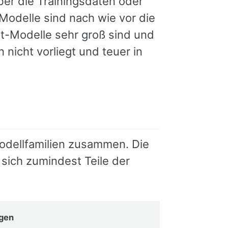
ber die Trainingsdaten oder
 Modelle sind nach wie vor die
-Modelle sehr groß sind und
nicht vorliegt und teuer in
 Modellfamilien zusammen. Die
sich zumindest Teile der
gen