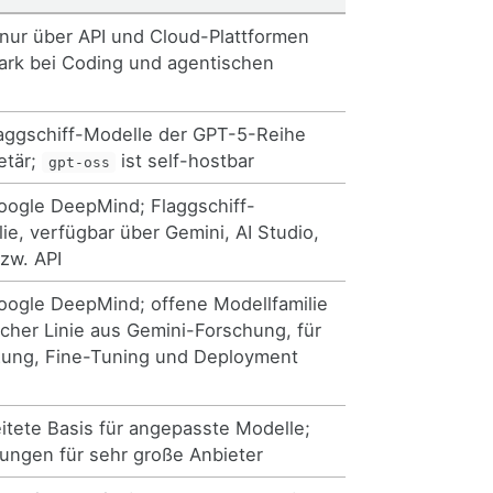
 nur über API und Cloud-Plattformen
tark bei Coding und agentischen
aggschiff-Modelle der GPT-5-Reihe
etär;
ist self-hostbar
gpt-oss
oogle DeepMind; Flaggschiff-
ie, verfügbar über Gemini, AI Studio,
bzw. API
oogle DeepMind; offene Modellfamilie
scher Linie aus Gemini-Forschung, für
zung, Fine-Tuning und Deployment
eitete Basis für angepasste Modelle;
ungen für sehr große Anbieter