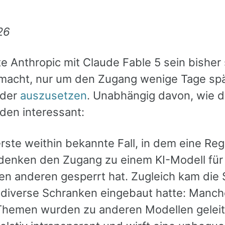
26
te Anthropic mit Claude Fable 5 sein bisher 
macht, nur um den Zugang wenige Tage spä
eder
auszusetzen
. Unabhängig davon, wie di
den interessant:
rste weithin bekannte Fall, in dem eine Re
denken den Zugang zu einem KI-Modell für 
n anderen gesperrt hat. Zugleich kam die
 diverse Schranken eingebaut hatte: Manche
Themen wurden zu anderen Modellen geleite