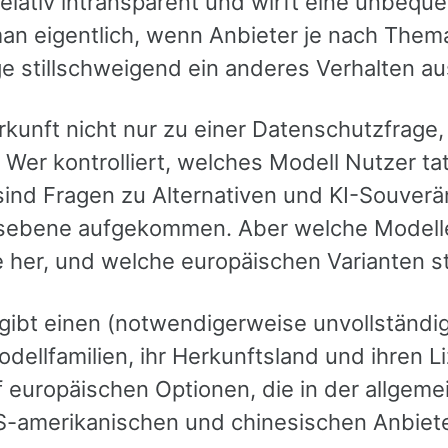
elativ intransparent und wirft eine unbequ
man eigentlich, wenn Anbieter je nach The
ge stillschweigend ein anderes Verhalten a
rkunft nicht nur zu einer Datenschutzfrage,
: Wer kontrolliert, welches Modell Nutzer t
ind Fragen zu Alternativen und KI-Souveräni
ebene aufgekommen. Aber welche Modelle
her, und welche europäischen Varianten s
 gibt einen (notwendigerweise unvollständi
dellfamilien, ihr Herkunftsland und ihren 
uf europäischen Optionen, die in der allgem
-amerikanischen und chinesischen Anbiet