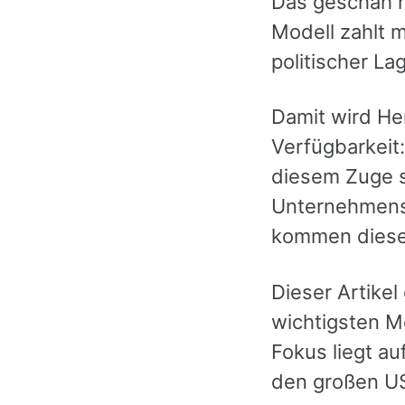
Das geschah r
Modell zahlt 
politischer La
Damit wird He
Verfügbarkeit
diesem Zuge s
Unternehmens
kommen diese 
Dieser Artikel
wichtigsten Mo
Fokus liegt a
den großen US