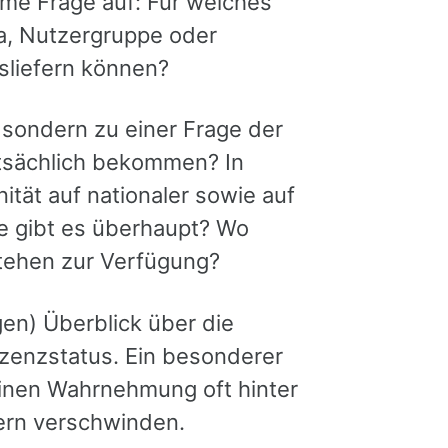
eme Frage auf: Für welches
ma, Nutzergruppe oder
usliefern können?
 sondern zu einer Frage der
atsächlich bekommen? In
tät auf nationaler sowie auf
 gibt es überhaupt? Wo
tehen zur Verfügung?
gen) Überblick über die
Lizenzstatus. Ein besonderer
einen Wahrnehmung oft hinter
ern verschwinden.