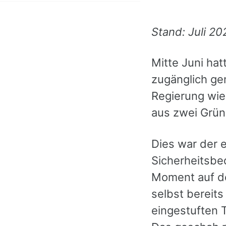
Stand: Juli 20
Mitte Juni hat
zugänglich ge
Regierung wi
aus zwei Grün
Dies war der e
Sicherheitsbe
Moment auf de
selbst bereits
eingestuften 