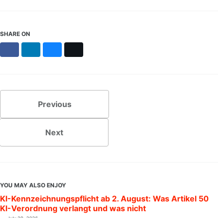
SHARE ON
Facebook
LinkedIn
Bluesky
X
Previous
Next
YOU MAY ALSO ENJOY
KI-Kennzeichnungspflicht ab 2. August: Was Artikel 50
KI-Verordnung verlangt und was nicht